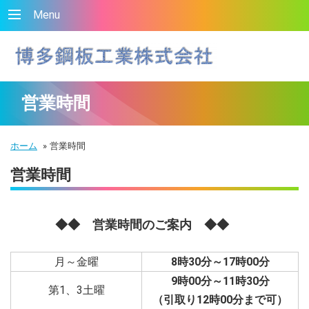
Menu
営業時間
ホーム
»
営業時間
営業時間
◆◆ 営業時間のご案内 ◆◆
月～金曜
8時30分～17時00分
9時00分～11時30分
第1、3土曜
（引取り12時00分まで可）