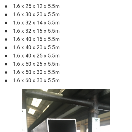
● 1.6ｘ25ｘ12ｘ5.5ｍ
● 1.6ｘ30ｘ20ｘ5.5ｍ
● 1.6ｘ32ｘ14ｘ5.5ｍ
● 1.6ｘ32ｘ16ｘ5.5ｍ
● 1.6ｘ40ｘ16ｘ5.5ｍ
● 1.6ｘ40ｘ20ｘ5.5ｍ
● 1.6ｘ40ｘ25ｘ5.5ｍ
● 1.6ｘ50ｘ26ｘ5.5ｍ
● 1.6ｘ50ｘ30ｘ5.5ｍ
● 1.6ｘ60ｘ30ｘ5.5ｍ