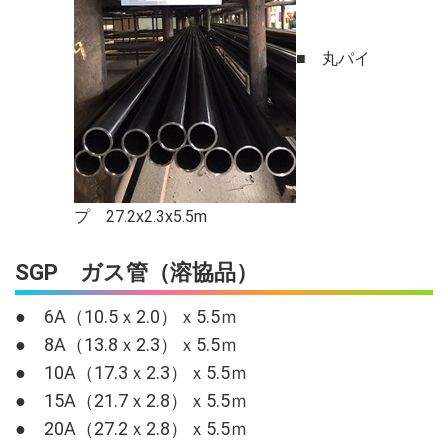
■ 丸パイ
プ 27.2x2.3x5.5m
SGP ガス管（溶協品）
● 6A（10.5ｘ2.0）ｘ5.5ｍ
● 8A（13.8ｘ2.3）ｘ5.5ｍ
● 10A（17.3ｘ2.3）ｘ5.5ｍ
● 15A（21.7ｘ2.8）ｘ5.5ｍ
● 20A（27.2ｘ2.8）ｘ5.5ｍ