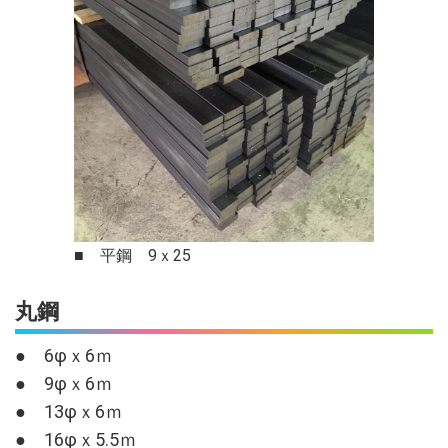
■ 平鋼 9ｘ25
丸鋼
● 6φｘ6ｍ
● 9φｘ6ｍ
● 13φｘ6ｍ
● 16φｘ5.5ｍ