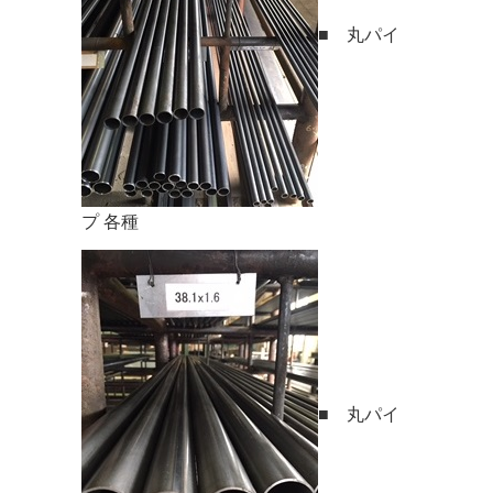
■ 丸パイ
プ 各種
■ 丸パイ