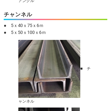
アングル
チャンネル
● 5ｘ40ｘ75ｘ6ｍ
● 5ｘ50ｘ100ｘ6ｍ
■ チ
ャンネル