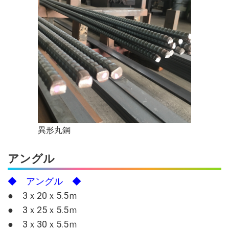
異形丸鋼
アングル
◆ アングル ◆
● 3ｘ20ｘ5.5ｍ
● 3ｘ25ｘ5.5ｍ
● 3ｘ30ｘ5.5ｍ