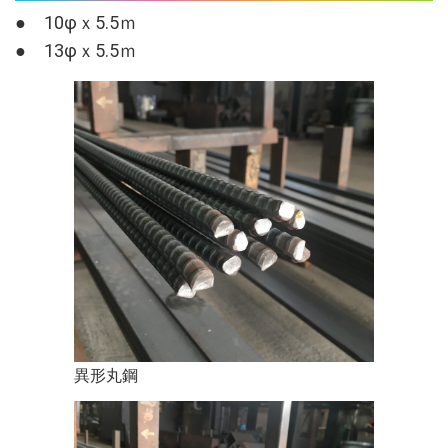
● 10φｘ5.5ｍ
● 13φｘ5.5ｍ
異形丸鋼