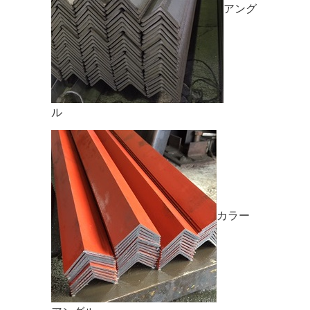
アング
ル
カラー