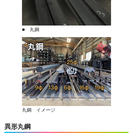
■ 丸鋼
丸鋼 イメージ
異形丸鋼