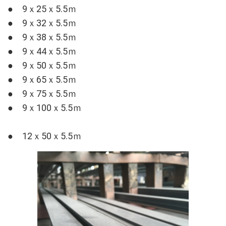
● 9ｘ25ｘ5.5ｍ
● 9
ｘ32ｘ5.5ｍ
● 9ｘ38ｘ5.5ｍ
● 9ｘ44ｘ5.5ｍ
● 9ｘ50ｘ5.5ｍ
● 9ｘ65ｘ5.5ｍ
● 9ｘ75ｘ5.5ｍ
● 9ｘ100ｘ5.5ｍ
● 12ｘ50ｘ5.5ｍ