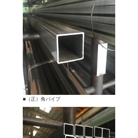
■（正）角パイプ