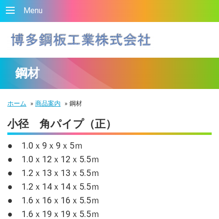
Menu
鋼材
ホーム
»
商品案内
»
鋼材
小径 角パイプ（正）
● 1.0ｘ9ｘ9ｘ5ｍ
● 1.0ｘ12ｘ12ｘ5.5ｍ
● 1.2ｘ13ｘ13ｘ5.5ｍ
● 1.2ｘ14ｘ14ｘ5.5ｍ
● 1.6ｘ16ｘ16ｘ5.5ｍ
● 1.6ｘ19ｘ19ｘ5.5ｍ