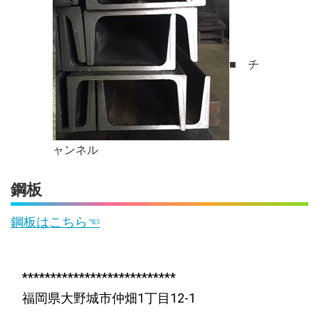
■ チ
ャンネル
鋼板
鋼板はこちら☜
***************************
福岡県大野城市仲畑1丁目12-1