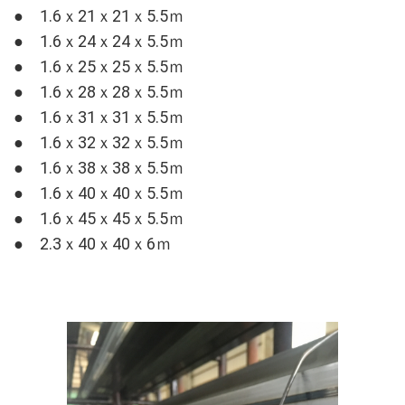
● 1.6ｘ21ｘ21ｘ5.5ｍ
● 1.6ｘ24ｘ24ｘ5.5ｍ
● 1.6ｘ25ｘ25ｘ5.5ｍ
● 1.6ｘ28ｘ28ｘ5.5ｍ
● 1.6ｘ31ｘ31ｘ5.5ｍ
● 1.6ｘ32ｘ32ｘ5.5ｍ
● 1.6ｘ38ｘ38ｘ5.5ｍ
● 1.6ｘ40ｘ40ｘ5.5ｍ
● 1.6ｘ45ｘ45ｘ5.5ｍ
● 2.3ｘ40ｘ40ｘ6ｍ