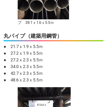
プ 38.1ｘ1.6ｘ5.5ｍ
丸パイプ（建築用鋼管）
● 21.7ｘ1.9ｘ5.5ｍ
● 27.2ｘ1.9ｘ5.5ｍ
● 27.2ｘ2.3ｘ5.5ｍ
● 34.0ｘ2.3ｘ5.5ｍ
● 42.7ｘ2.3ｘ5.5ｍ
● 48.6ｘ2.3ｘ5.5ｍ